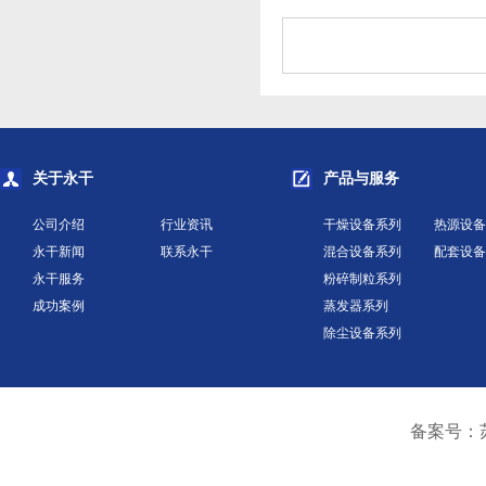
关于永干
产品与服务
公司介绍
行业资讯
干燥设备系列
热源设备
永干新闻
联系永干
混合设备系列
配套设备
永干服务
粉碎制粒系列
成功案例
蒸发器系列
除尘设备系列
备案号：苏I