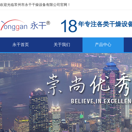
欢迎光临常州市永干干燥设备有限公司官网！
年专注各类干燥设
永干首页
关于我们
产品中心