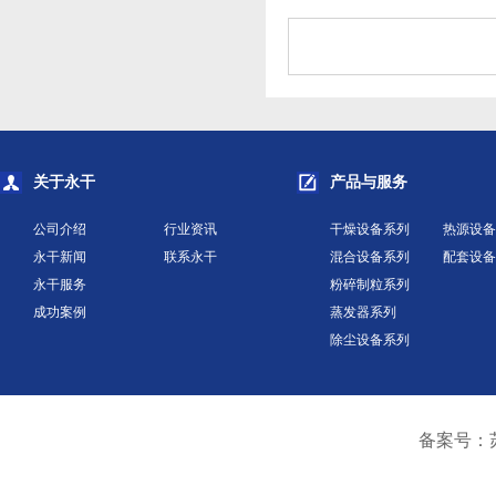
关于永干
产品与服务
公司介绍
行业资讯
干燥设备系列
热源设备
永干新闻
联系永干
混合设备系列
配套设备
永干服务
粉碎制粒系列
成功案例
蒸发器系列
除尘设备系列
备案号：苏I