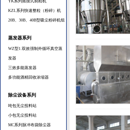
YK系列摇摆式制粒机
KZL系列快速整粒（粉碎）机
20B、30B、40B型吸尘粉碎机组
蒸发器系列
WZ型1.双效强制外循环真空蒸
发器
三效多能蒸发器
多功能酒精回收浓缩器
除尘设备系列
吨包无尘投料站
小包无尘投料站
MC系列脉冲布袋除尘器