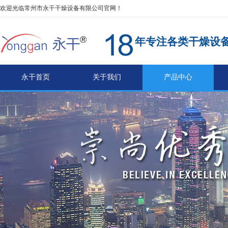
欢迎光临常州市永干干燥设备有限公司官网！
年专注各类干燥设
永干首页
关于我们
产品中心